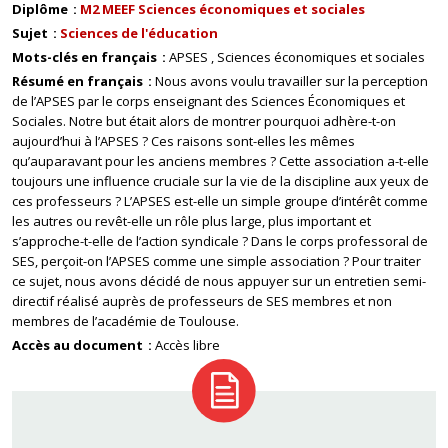
Diplôme
M2 MEEF Sciences économiques et sociales
Sujet
Sciences de l'éducation
Mots-clés en français
APSES
Sciences économiques et sociales
Résumé en français
Nous avons voulu travailler sur la perception
de l’APSES par le corps enseignant des Sciences Économiques et
Sociales. Notre but était alors de montrer pourquoi adhère-t-on
aujourd’hui à l’APSES ? Ces raisons sont-elles les mêmes
qu’auparavant pour les anciens membres ? Cette association a-t-elle
toujours une influence cruciale sur la vie de la discipline aux yeux de
ces professeurs ? L’APSES est-elle un simple groupe d’intérêt comme
les autres ou revêt-elle un rôle plus large, plus important et
s’approche-t-elle de l’action syndicale ? Dans le corps professoral de
SES, perçoit-on l’APSES comme une simple association ? Pour traiter
ce sujet, nous avons décidé de nous appuyer sur un entretien semi-
directif réalisé auprès de professeurs de SES membres et non
membres de l’académie de Toulouse.
Accès au document
Accès libre