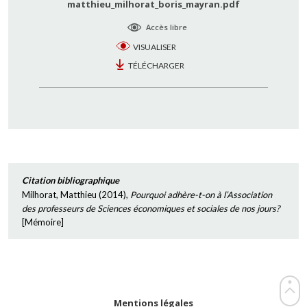
matthieu_milhorat_boris_mayran.pdf
Accès libre
VISUALISER
TÉLÉCHARGER
Citation bibliographique
Milhorat, Matthieu
(
2014
),
Pourquoi adhère-t-on à l’Association
des professeurs de Sciences économiques et sociales de nos jours?
[
Mémoire
]
Mentions légales