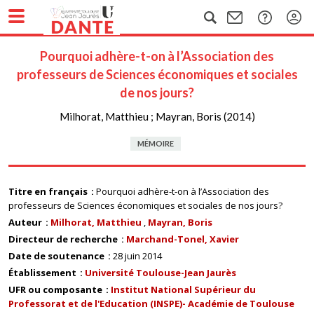
Pourquoi adhère-t-on à l’Association des
professeurs de Sciences économiques et sociales
de nos jours?
Milhorat, Matthieu ; Mayran, Boris (2014)
MÉMOIRE
Titre en français
Pourquoi adhère-t-on à l’Association des
professeurs de Sciences économiques et sociales de nos jours?
Auteur
Milhorat, Matthieu
Mayran, Boris
Directeur de recherche
Marchand-Tonel, Xavier
Date de soutenance
28 juin 2014
Établissement
Université Toulouse-Jean Jaurès
UFR ou composante
Institut National Supérieur du
Professorat et de l'Education (INSPE)- Académie de Toulouse