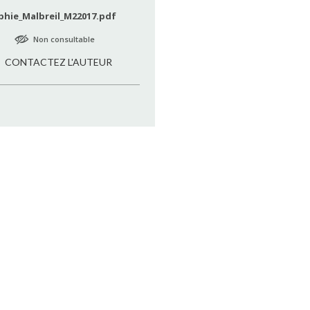
phie_Malbreil_M22017.pdf
Non consultable
CONTACTEZ L'AUTEUR