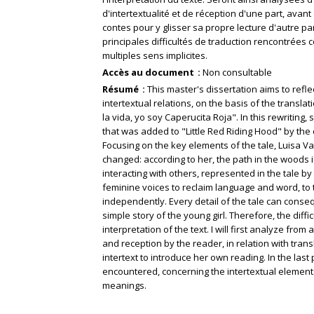
d'intertextualité et de réception d'une part, avant 
contes pour y glisser sa propre lecture d'autre p
principales difficultés de traduction rencontrées 
multiples sens implicites.
Accès au document
Non consultable
Résumé
This master's dissertation aims to refl
intertextual relations, on the basis of the translat
la vida, yo soy Caperucita Roja". In this rewriting,
that was added to "Little Red Riding Hood" by the 
Focusing on the key elements of the tale, Luisa 
changed: according to her, the path in the woods i
interacting with others, represented in the tale by 
feminine voices to reclaim language and word, to te
independently. Every detail of the tale can con
simple story of the young girl. Therefore, the diffi
interpretation of the text. I will first analyze from 
and reception by the reader, in relation with trans
intertext to introduce her own reading. In the last pa
encountered, concerning the intertextual elements
meanings.