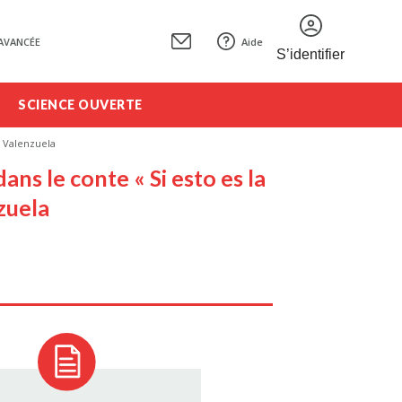
AVANCÉE
Aide
S’identifier
SCIENCE OUVERTE
a Valenzuela
ans le conte « Si esto es la
zuela