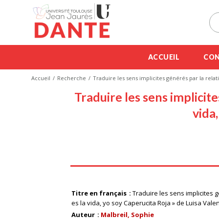
ACCUEIL
CON
Accueil
Recherche
Traduire les sens implicites générés par la relat
Traduire les sens implicite
vida
Titre en français
Traduire les sens implicites g
es la vida, yo soy Caperucita Roja » de Luisa Vale
Auteur
Malbreil, Sophie