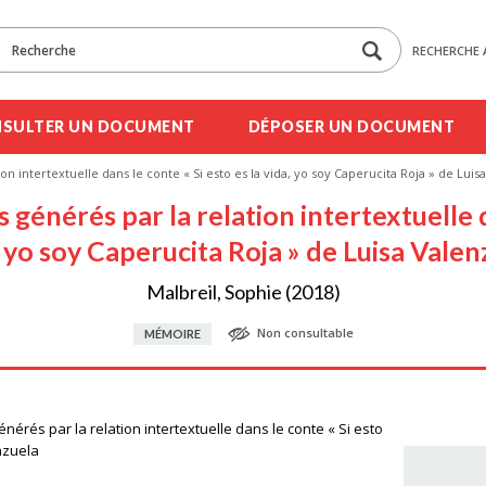
RECHERCHE 
SULTER UN DOCUMENT
DÉPOSER UN DOCUMENT
ion intertextuelle dans le conte « Si esto es la vida, yo soy Caperucita Roja » de Luis
s générés par la relation intertextuelle d
, yo soy Caperucita Roja » de Luisa Valen
Malbreil, Sophie (2018)
Non consultable
MÉMOIRE
énérés par la relation intertextuelle dans le conte « Si esto
nzuela