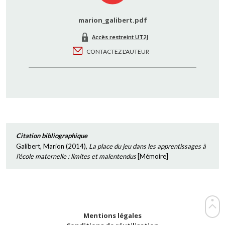
marion_galibert.pdf
Accès restreint UT2J
CONTACTEZ L'AUTEUR
Citation bibliographique
Galibert, Marion
(
2014
),
La place du jeu dans les apprentissages à
l'école maternelle : limites et malentendus
[
Mémoire
]
Mentions légales