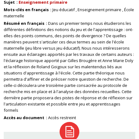
Sujet
Enseignement primaire
Mots-clés en français
Jeu éducatif
Enseignement primaire
École
maternelle
Résumé en français
Dans un premier temps nous étudierons les
différentes définitions des notions du jeu et de l'apprentissage : ont-
elles des points communs, des points de divergence ? De quelles
manières peuvent s'articuler ces deux termes au sein de l'école
maternelle (jeu libre versus jeu éducatif). Nous nous intéresserons
ensuite aux éclairages apportés par les travaux de certains auteurs :
l'éclairage historique apporté par Gilles Brougère et Anne Marie Doly
et la réflexion de Roland Goigoux sur les malentendus liés aux
situations d'apprentissage à l'école. Cette partie théorique nous
permettra d'affiner et de préciser notre question de recherche. De
celle-ci découlera une troisième partie consacrée au protocole de
recherche mis en place et à l'analyse des données recueillies. Cette
dernière partie proposera des pistes de réponse et de réflexion sur
l'articulation existante et possible entre jeu et apprentissages
formels
Accès au document
Accès restreint