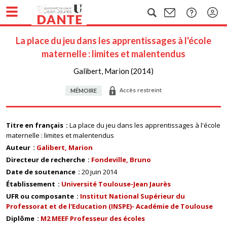
La place du jeu dans les apprentissages à l'école
maternelle : limites et malentendus
Galibert, Marion (2014)
Accès restreint
MÉMOIRE
Titre en français
La place du jeu dans les apprentissages à l'école
maternelle : limites et malentendus
Auteur
Galibert, Marion
Directeur de recherche
Fondeville, Bruno
Date de soutenance
20 juin 2014
Établissement
Université Toulouse-Jean Jaurès
UFR ou composante
Institut National Supérieur du
Professorat et de l'Education (INSPE)- Académie de Toulouse
Diplôme
M2 MEEF Professeur des écoles