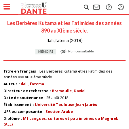
Les Berbères Kutama et les Fatimides des années
890 au XIème siècle.
Ilali, fatema (2018)
Non consultable
MÉMOIRE
Titre en français
Les Berbères Kutama et les Fatimides des
années 890 au XIème siècle.
Auteur
Ilali, fatema
Directeur de recherche
Bramoulle, David
Date de soutenance
25 août 2018
Établissement
Université Toulouse-Jean Jaurès
UFR ou composante
Section Arabe
Diplôme
M1 Langues, cultures et patrimoines du Maghreb
(ALL)