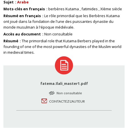
Sujet
Arabe
Mots-clés en français
berbères Kutama
fatimides
XIème siècle
Résumé en français
Le rôle primordial que les Berbères Kutama
ont joué dans la fondation de l'une des puissantes dynastie du
monde musulman à l'époque médiévale.
Accès au document
Non consultable
Résumé
The primordial role that Kutama Berbers played in the
founding of one of the most powerful dynasties of the Muslim world
in medieval times.
fatema.Ilali_master1.pdf
Non consultable
CONTACTEZ L'AUTEUR