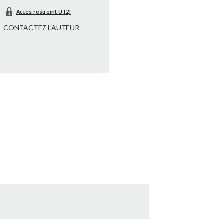
Accès restreint UT2J
CONTACTEZ L'AUTEUR