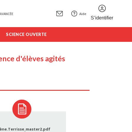
AVANCÉE
Aide
S’identifier
SCIENCE OUVERTE
ence d'élèves agités
ène.Terrisse_master2.pdf