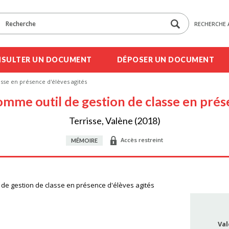
RECHERCHE 
SULTER UN DOCUMENT
DÉPOSER UN DOCUMENT
asse en présence d'élèves agités
comme outil de gestion de classe en prés
Terrisse, Valène (2018)
Accès restreint
MÉMOIRE
l de gestion de classe en présence d'élèves agités
Val