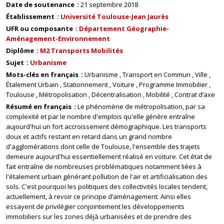
Date de soutenance
21 septembre 2018
Établissement
Université Toulouse-Jean Jaurès
UFR ou composante
Département Géographie-
Aménagement-Environnement
Diplôme
M2 Transports Mobilités
Sujet
Urbanisme
Mots-clés en français
Urbanisme
Transport en Commun
Ville
Étalement Urbain
Stationnement
Voiture
Programme Immobilier
Toulouse
Métropolisation
Décentralisation
Mobilité
Contrat d’axe
Résumé en français
Le phénomène de métropolisation, par sa
complexité et par le nombre d'emplois qu'elle génère entraîne
aujourd'hui un fort accroissement démographique. Les transports
doux et actifs restant en retard dans un grand nombre
d'agglomérations dont celle de Toulouse, l'ensemble des trajets
demeure aujourd'hui essentiellement réalisé en voiture. Cet état de
fait entraîne de nombreuses problématiques notamment liées à
l'étalement urbain générant pollution de l'air et artificialisation des
sols. C'est pourquoi les politiques des collectivités locales tendent,
actuellement, à revoir ce principe d’aménagement. Ainsi elles
essayent de privilégier conjointement les développements
immobiliers sur les zones déjà urbanisées et de prendre des