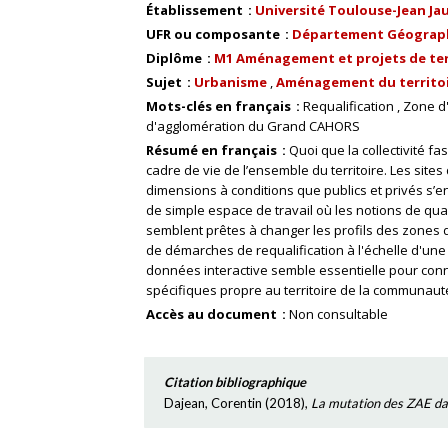
Établissement
Université Toulouse-Jean Ja
UFR ou composante
Département Géograp
Diplôme
M1 Aménagement et projets de ter
Sujet
Urbanisme
Aménagement du territo
Mots-clés en français
Requalification
Zone d
d'agglomération du Grand CAHORS
Résumé en français
Quoi que la collectivité fa
cadre de vie de l’ensemble du territoire. Les site
dimensions à conditions que publics et privés s’e
de simple espace de travail où les notions de quali
semblent prêtes à changer les profils des zones
de démarches de requalification à l'échelle d'un
données interactive semble essentielle pour conna
spécifiques propre au territoire de la communau
Accès au document
Non consultable
Citation bibliographique
Dajean, Corentin
(
2018
),
La mutation des ZAE da