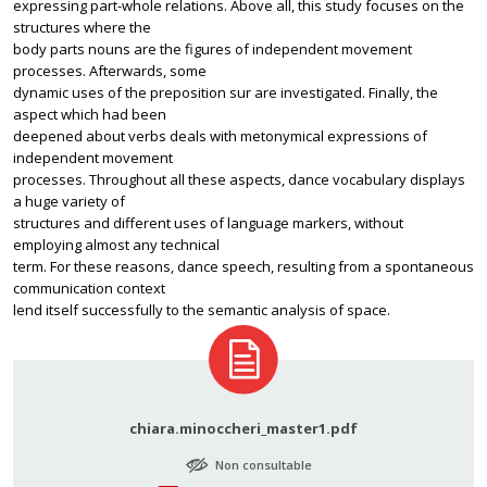
expressing part-whole relations. Above all, this study focuses on the
structures where the
body parts nouns are the figures of independent movement
processes. Afterwards, some
dynamic uses of the preposition sur are investigated. Finally, the
aspect which had been
deepened about verbs deals with metonymical expressions of
independent movement
processes. Throughout all these aspects, dance vocabulary displays
a huge variety of
structures and different uses of language markers, without
employing almost any technical
term. For these reasons, dance speech, resulting from a spontaneous
communication context
lend itself successfully to the semantic analysis of space.
chiara.minoccheri_master1.pdf
Non consultable