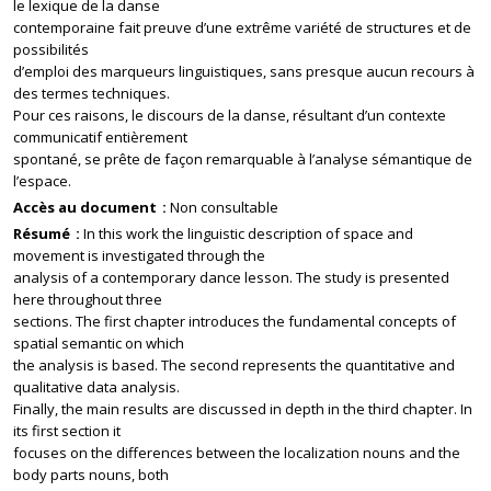
le lexique de la danse
contemporaine fait preuve d’une extrême variété de structures et de
possibilités
d’emploi des marqueurs linguistiques, sans presque aucun recours à
des termes techniques.
Pour ces raisons, le discours de la danse, résultant d’un contexte
communicatif entièrement
spontané, se prête de façon remarquable à l’analyse sémantique de
l’espace.
Accès au document
Non consultable
Résumé
In this work the linguistic description of space and
movement is investigated through the
analysis of a contemporary dance lesson. The study is presented
here throughout three
sections. The first chapter introduces the fundamental concepts of
spatial semantic on which
the analysis is based. The second represents the quantitative and
qualitative data analysis.
Finally, the main results are discussed in depth in the third chapter. In
its first section it
focuses on the differences between the localization nouns and the
body parts nouns, both