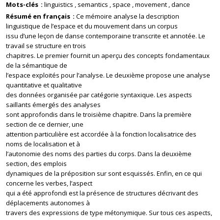
Mots-clés
linguistics
semantics
space
movement
dance
Résumé en français
Ce mémoire analyse la description
linguistique de l’espace et du mouvement dans un corpus
issu d’une leçon de danse contemporaine transcrite et annotée. Le
travail se structure en trois
chapitres. Le premier fournit un aperçu des concepts fondamentaux
de la sémantique de
l’espace exploités pour l’analyse. Le deuxième propose une analyse
quantitative et qualitative
des données organisée par catégorie syntaxique. Les aspects
saillants émergés des analyses
sont approfondis dans le troisième chapitre. Dans la première
section de ce dernier, une
attention particulière est accordée à la fonction localisatrice des
noms de localisation et à
l’autonomie des noms des parties du corps. Dans la deuxième
section, des emplois
dynamiques de la préposition sur sont esquissés. Enfin, en ce qui
concerne les verbes, l’aspect
qui a été approfondi est la présence de structures décrivant des
déplacements autonomes à
travers des expressions de type métonymique. Sur tous ces aspects,