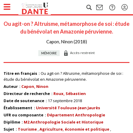
Ou agit-on ? Altruisme, métamorphose de soi : étude
du bénévolat en Amazonie péruvienne.
Capon, Ninon (2018)
Accès restreint
MÉMOIRE
Titre en français
Ou agit-on ? Altruisme, métamorphose de soi :
étude du bénévolat en Amazonie péruvienne.
Auteur
Capon, Ninon
Directeur de recherche
Roux, Sébastien
Date de soutenance
17 septembre 2018
Établissement
Université Toulouse-Jean Jaurès
UFR ou composante
Département Anthropologie
Diplôme
M2 Anthropologie Sociale et Historique
Sujet
Tourisme
Agriculture, économie et politique