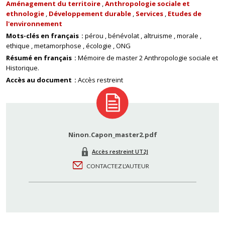
Aménagement du territoire
Anthropologie sociale et
ethnologie
Développement durable
Services
Etudes de
l'environnement
Mots-clés en français
pérou
bénévolat
altruisme
morale
ethique
metamorphose
écologie
ONG
Résumé en français
Mémoire de master 2 Anthropologie sociale et
Historique.
Accès au document
Accès restreint
Ninon.Capon_master2.pdf
Accès restreint UT2J
CONTACTEZ L'AUTEUR