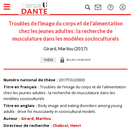
Troubles de l'image du corps et de l'alimentation
chez les jeunes adultes : la recherche de
musculature dans les modèles socioculturels
Girard, Marilou (2017)
Accès restreint
THÈSE
Numéro national de thèse
2017TOU20030
Titre en français
Troubles de l'image du corps et de l'alimentation
chez les jeunes adultes : la recherche de musculature dans les
modèles socioculturels
Titre en anglais
Body image and eating disorders among young
adults : drive for muscularity in sociocultural models
Auteur
Girard, Marilou
Directeur de recherche
Chabrol, Henri