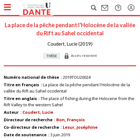
La place de la pêche pendant l'Holocène de la vallée
du Rift au Sahel occidental
Coudert, Lucie (2019)
Accès restreint
THÈSE
Numéro national de thèse
2019TOU20024
Titre en français
La place de la pêche pendant l'Holocène de la
vallée du Rift au Sahel occidental
Titre en anglais
The place of fishing during the Holocene from the
Rift Valley to the western Sahel
Auteur
Coudert, Lucie
Directeur de recherche
Bon, François
Co-directeur de recherche
Lesur, Joséphine
Date de soutenance
3 juin 2019