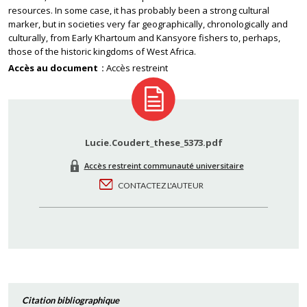
resources. In some case, it has probably been a strong cultural
marker, but in societies very far geographically, chronologically and
culturally, from Early Khartoum and Kansyore fishers to, perhaps,
those of the historic kingdoms of West Africa.
Accès au document
Accès restreint
Lucie.Coudert_these_5373.pdf
Accès restreint communauté universitaire
CONTACTEZ L'AUTEUR
Citation bibliographique