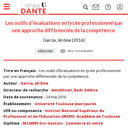
Les outils d’évaluations en lycée professionnel par
une approche différenciée de la compétence.
Garcia, Jérôme (2016)
Non consultable
MÉMOIRE
Titre en français
Les outils d’évaluations en lycée professionnel
par une approche différenciée de la compétence.
Auteur
Garcia, Jérôme
Directeur de recherche
Amokhtari, Badr-Eddine
Date de soutenance
24 mai 2016
Établissement
Université Toulouse-Jean Jaurès
UFR ou composante
Institut National Supérieur du
Professorat et de l'Education (INSPE)- Académie de Toulouse
Diplôme
M2 MEEF Eco-Gestion : Commerce et vente