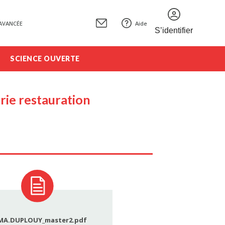
AVANCÉE
Aide
S’identifier
SCIENCE OUVERTE
erie restauration
MA.DUPLOUY_master2.pdf