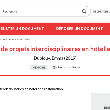
RECHERCHE 
SULTER UN DOCUMENT
DÉPOSER UN DOCUMENT
n hôtellerie restauration
 de projets interdisciplinaires en hôtell
Duplouy, Emma (2019)
Non consultable
MÉMOIRE
terdisciplinaires en hôtellerie restauration
EM