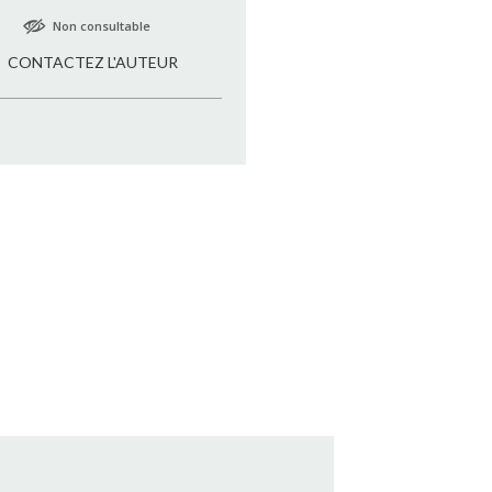
Non consultable
CONTACTEZ L'AUTEUR