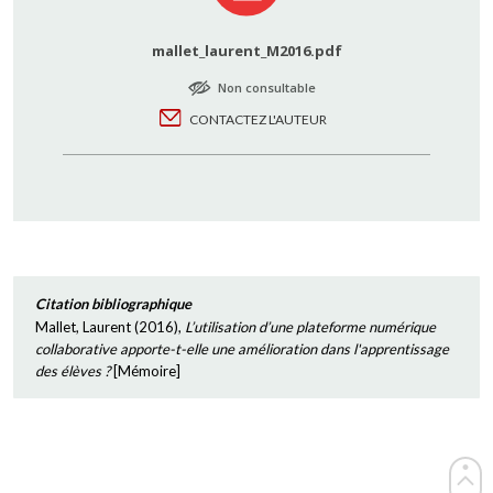
mallet_laurent_M2016.pdf
Non consultable
CONTACTEZ L'AUTEUR
Citation bibliographique
Mallet, Laurent
(
2016
),
L’utilisation d’une plateforme numérique
collaborative apporte-t-elle une amélioration dans l'apprentissage
des élèves ?
[
Mémoire
]