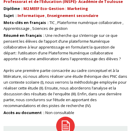
Professorat et de l'Education (INSPE)- Académie de Toulouse
Diplôme
M2 MEEF Eco-Gestion : Marketing
Sujet
Informatique
Enseignement secondaire
Mots-clés en français
TIC
Plateforme numérique collaborative
Apprentissage
Sciences de gestion
Résumé en français
Une recherche qui s’interroge sur ce que
pensent les élèves de l’apport d’une plateforme Numérique
collaborative à leur apprentissage en formulant la question de
départ : l’utilisation d’une Plateforme Numérique collaborative
apporte-t-elle une amélioration dans l'apprentissage des élèves ?
Après une première partie consacrée au cadre conceptuel et à la
littérature, où nous allons réaliser une étude théorique des PNC dans
un contexte scolaire (I), nous verrons la méthodologie employée pour
réaliser cette étude (II). Ensuite, nous aborderons l’analyse et la
discussion des résultats de l'enquête (III). Enfin, dans une dernière
partie, nous conclurons sur l’étude en apportant des
recommandations et des pistes de recherche (IV).
Accès au document
Non consultable