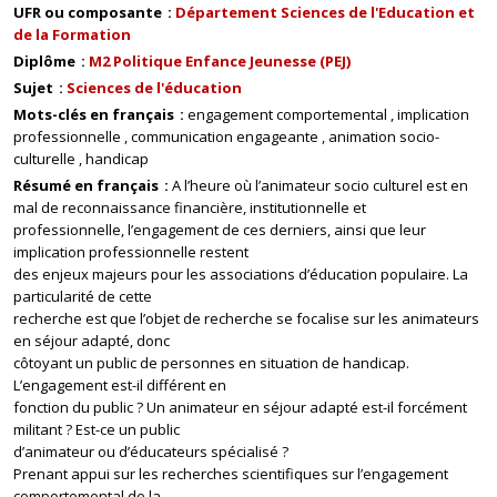
UFR ou composante
Département Sciences de l'Education et
de la Formation
Diplôme
M2 Politique Enfance Jeunesse (PEJ)
Sujet
Sciences de l'éducation
Mots-clés en français
engagement comportemental
implication
professionnelle
communication engageante
animation socio-
culturelle
handicap
Résumé en français
A l’heure où l’animateur socio culturel est en
mal de reconnaissance financière, institutionnelle et
professionnelle, l’engagement de ces derniers, ainsi que leur
implication professionnelle restent
des enjeux majeurs pour les associations d’éducation populaire. La
particularité de cette
recherche est que l’objet de recherche se focalise sur les animateurs
en séjour adapté, donc
côtoyant un public de personnes en situation de handicap.
L’engagement est-il différent en
fonction du public ? Un animateur en séjour adapté est-il forcément
militant ? Est-ce un public
d’animateur ou d’éducateurs spécialisé ?
Prenant appui sur les recherches scientifiques sur l’engagement
comportemental de la