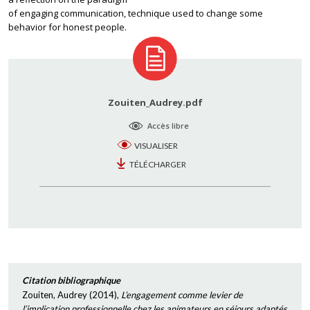
of engaging communication, technique used to change some
behavior for honest people.
Zouiten_Audrey.pdf
Accès libre
VISUALISER
TÉLÉCHARGER
Citation bibliographique
Zouiten, Audrey
(
2014
),
L’engagement comme levier de
l’implication professionnelle chez les animateurs en séjours adaptés