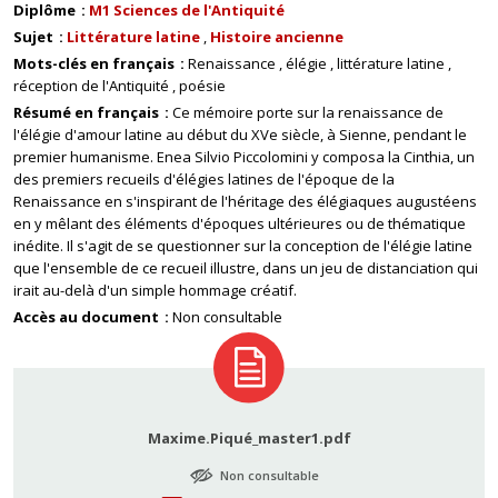
Diplôme
M1 Sciences de l'Antiquité
Sujet
Littérature latine
Histoire ancienne
Mots-clés en français
Renaissance
élégie
littérature latine
réception de l'Antiquité
poésie
Résumé en français
Ce mémoire porte sur la renaissance de
l'élégie d'amour latine au début du XVe siècle, à Sienne, pendant le
premier humanisme. Enea Silvio Piccolomini y composa la Cinthia, un
des premiers recueils d'élégies latines de l'époque de la
Renaissance en s'inspirant de l'héritage des élégiaques augustéens
en y mêlant des éléments d'époques ultérieures ou de thématique
inédite. Il s'agit de se questionner sur la conception de l'élégie latine
que l'ensemble de ce recueil illustre, dans un jeu de distanciation qui
irait au-delà d'un simple hommage créatif.
Accès au document
Non consultable
Maxime.Piqué_master1.pdf
Non consultable