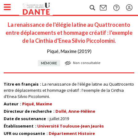
La renaissance de l'élégie latine au Quattrocento
entre déplacements et hommage créatif : l'exemple
de la Cinthia d'Enea Silvio Piccolomini.
Piqué, Maxime (2019)
Non consultable
MÉMOIRE
Titre en français
La renaissance de l'élégie latine au Quattrocento
entre déplacements et hommage créatif : l'exemple de la Cinthia
d'Enea Silvio Piccolomini.
Auteur
Piqué, Maxime
Directeur de recherche
Dollé, Anne-Hélène
Date de soutenance
juillet 2019
Établissement
Université Toulouse-Jean Jaurès
UFR ou composante
Département Histoire