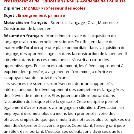
Professorat et de l'Education (INSPE)- Académie de Toulouse
Diplôme
M2 MEEF Professeur des écoles
Sujet
Enseignement primaire
Mots-clés en français
Sciences
Langage
Oral
Maternelle
Construction de la pensée
Résumé en français
Mon mémoire traite de l'acquisition du
langage oral en maternelle en science. En effet, en classe de
maternelle l’oral occupe une place primordiale dans l’acquisition du
langage, des apprentissages et dans la construction de la pensée. Il
intervient dans tous ces domaines et s’inscrit au cœur des
apprentissages. En sciences notamment, les élèves apprennent à
exprimer leur pensée, à argumenter, à nommer, à décrire en
s’appuyant sur des activités vécues.
Les séances de sciences représentent donc un support très
intéressant pour le développement des compétences langagières
des élèves de maternelle. Elles jouent un rôle important dans
l’acquisition du lexique et de la syntaxe. Cette discipline permet
également d’avoir recours au langage en situation, d’évocation, en
employant des mots plus ou moins bien prononcés, voire des
phrases simples de quelques mots à des phrases plus complexes ou
bien de s’exprimer à travers le geste. Cependant, l’enseignant joue
un rôle très important. C’est par ses sollicitations diverses que les