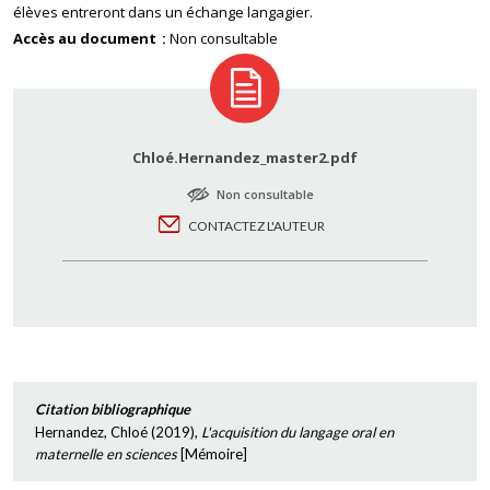
élèves entreront dans un échange langagier.
Accès au document
Non consultable
Chloé.Hernandez_master2.pdf
Non consultable
CONTACTEZ L'AUTEUR
Citation bibliographique
Hernandez, Chloé
(
2019
),
L'acquisition du langage oral en
maternelle en sciences
[
Mémoire
]