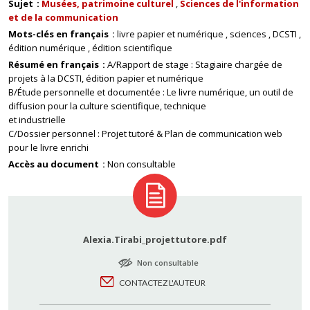
Sujet
Musées, patrimoine culturel
Sciences de l'information
et de la communication
Mots-clés en français
livre papier et numérique
sciences
DCSTI
édition numérique
édition scientifique
Résumé en français
A/Rapport de stage : Stagiaire chargée de
projets à la DCSTI, édition papier et numérique
B/Étude personnelle et documentée : Le livre numérique, un outil de
diffusion pour la culture scientifique, technique
et industrielle
C/Dossier personnel : Projet tutoré & Plan de communication web
pour le livre enrichi
Accès au document
Non consultable
Alexia.Tirabi_projettutore.pdf
Non consultable
CONTACTEZ L'AUTEUR