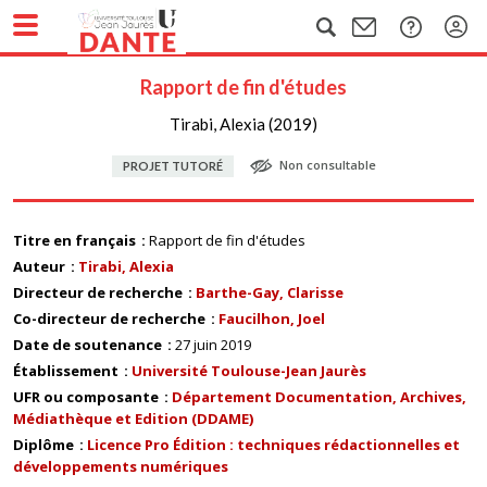
Rapport de fin d'études
Tirabi, Alexia (2019)
Non consultable
PROJET TUTORÉ
Titre en français
Rapport de fin d'études
Auteur
Tirabi, Alexia
Directeur de recherche
Barthe-Gay, Clarisse
Co-directeur de recherche
Faucilhon, Joel
Date de soutenance
27 juin 2019
Établissement
Université Toulouse-Jean Jaurès
UFR ou composante
Département Documentation, Archives,
Médiathèque et Edition (DDAME)
Diplôme
Licence Pro Édition : techniques rédactionnelles et
développements numériques