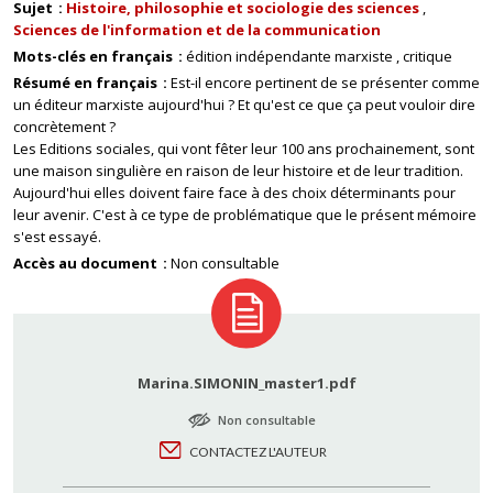
Sujet
Histoire, philosophie et sociologie des sciences
Sciences de l'information et de la communication
Mots-clés en français
édition indépendante marxiste
critique
Résumé en français
Est-il encore pertinent de se présenter comme
un éditeur marxiste aujourd'hui ? Et qu'est ce que ça peut vouloir dire
concrètement ?
Les Editions sociales, qui vont fêter leur 100 ans prochainement, sont
une maison singulière en raison de leur histoire et de leur tradition.
Aujourd'hui elles doivent faire face à des choix déterminants pour
leur avenir. C'est à ce type de problématique que le présent mémoire
s'est essayé.
Accès au document
Non consultable
Marina.SIMONIN_master1.pdf
Non consultable
CONTACTEZ L'AUTEUR