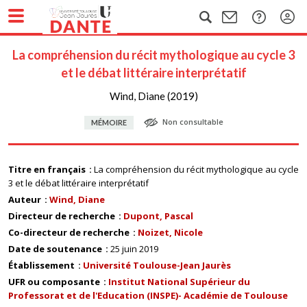
La compréhension du récit mythologique au cycle 3
et le débat littéraire interprétatif
Wind, Diane (2019)
Non consultable
MÉMOIRE
Titre en français
La compréhension du récit mythologique au cycle
3 et le débat littéraire interprétatif
Auteur
Wind, Diane
Directeur de recherche
Dupont, Pascal
Co-directeur de recherche
Noizet, Nicole
Date de soutenance
25 juin 2019
Établissement
Université Toulouse-Jean Jaurès
UFR ou composante
Institut National Supérieur du
Professorat et de l'Education (INSPE)- Académie de Toulouse