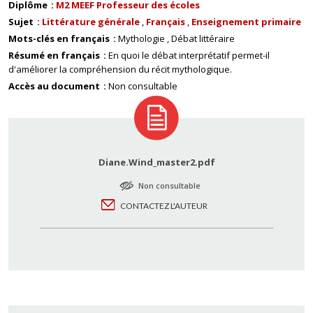
Diplôme
M2 MEEF Professeur des écoles
Sujet
Littérature générale
Français
Enseignement primaire
Mots-clés en français
Mythologie
Débat littéraire
Résumé en français
En quoi le débat interprétatif permet-il
d'améliorer la compréhension du récit mythologique.
Accès au document
Non consultable
Diane.Wind_master2.pdf
Non consultable
CONTACTEZ L'AUTEUR