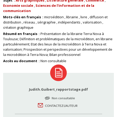
Sujet
Arts graphiques
Littérature générale
Commerce
Economie sociale
Sciences de l'information et de la
communication
Mots-clés en français
microédition
librairie
livre
diffusion et
distribution
réseau
sérigraphie
indépendants
valorisation
création graphique
Résumé en français
Présentation de la librairie Terra Nova à
Toulouse; Définition et problématiques de la microédition, en librairie
particulièrement; Etat des lieux de la microédition à Terra Nova et
valorisation; Prospection et perspectives pour un développement de
la microédition à Terra Nova; Bilan professionnel
Accès au document
Non consultable
Judith.Guibert_rapportstage.pdf
Non consultable
CONTACTEZ L'AUTEUR