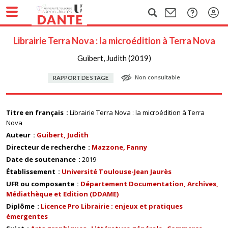
Librairie Terra Nova : la microédition à Terra Nova
Guibert, Judith (2019)
Non consultable
RAPPORT DE STAGE
Titre en français
Librairie Terra Nova : la microédition à Terra
Nova
Auteur
Guibert, Judith
Directeur de recherche
Mazzone, Fanny
Date de soutenance
2019
Établissement
Université Toulouse-Jean Jaurès
UFR ou composante
Département Documentation, Archives,
Médiathèque et Edition (DDAME)
Diplôme
Licence Pro Librairie : enjeux et pratiques
émergentes