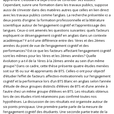
Cependant, suivre une formation dans les travaux publics, suppose
aussi de s’investir dans des matières autres que celles en lien direct
avec les travaux publics comme l’anglais. La recherche présentée ici a
deux points d’origine: la formation professionnelle et la littérature
scientifique autour de l’engagement cognitif et l’apprentissage des
langues. Ceux-ci ont amenés les questions suivantes: quels facteurs
expliquent ce désengagement cognitif en anglais dans un contexte
académique? Y-a-t-il une différence entre des 1ères et des 2èmes
années du point de vue de l’engagement cognitif et des
performances? Est-ce que les facteurs affectant l’engagement cognitif
sont les mêmes pour les 1ères et les 2èmes années? Quelle
évolution y-a-t-il de la 1ères à la 2èmes année au sein d’un même
groupe? Dans ce cadre, cette thèse présente quatre études menées
soit sur 95 ou sur 46 apprenants de BTS. Celles-ci ont pour objectif
d’étudier l’effet de facteurs affectivo-motivationnels sur l’engagement
cognitif et la performance lors d’un BTS Blanc en anglais selon l’année
d’étude de deux groupes distincts d’élèves de BTS et d’une année à
l’autre chez un même groupe d’élèves en BTS. Les résultats obtenus
lors de ces études n’ont néanmoins pas confirmé toutes nos
hypothèses. La discussion de ces résultats est organisée autour de
six points principaux. Une première partie parle de la mesure de
l’engagement cognitif des étudiants. Une seconde partie traite de la