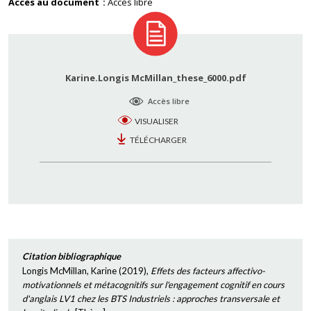
Accès au document
Accès libre
Karine.Longis McMillan_these_6000.pdf
Accès libre
VISUALISER
TÉLÉCHARGER
Citation bibliographique
Longis McMillan, Karine
(
2019
),
Effets des facteurs affectivo-
motivationnels et métacognitifs sur l'engagement cognitif en cours
d'anglais LV1 chez les BTS Industriels : approches transversale et