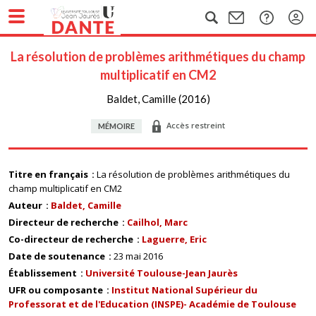
La résolution de problèmes arithmétiques du champ
multiplicatif en CM2
Baldet, Camille (2016)
Accès restreint
MÉMOIRE
Titre en français
La résolution de problèmes arithmétiques du
champ multiplicatif en CM2
Auteur
Baldet, Camille
Directeur de recherche
Cailhol, Marc
Co-directeur de recherche
Laguerre, Eric
Date de soutenance
23 mai 2016
Établissement
Université Toulouse-Jean Jaurès
UFR ou composante
Institut National Supérieur du
Professorat et de l'Education (INSPE)- Académie de Toulouse