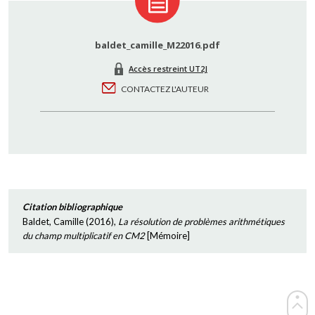
baldet_camille_M22016.pdf
Accès restreint UT2J
CONTACTEZ L'AUTEUR
Citation bibliographique
Baldet, Camille
(
2016
),
La résolution de problèmes arithmétiques
du champ multiplicatif en CM2
[
Mémoire
]