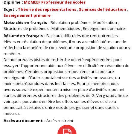
Diplôme
M2 MEEF Professeur des écoles
Sujet
Théorie des représentations
Sciences de l'éducation
Enseignement primaire
Mots-clés en français
Résolution problèmes
Modélisation
Structures de problèmes
Mathématiques
Enseignement primaire
Résumé en français
Face aux difficultés que rencontrent les
élèves en résolution de problèmes, il nous a semblé intéressant de
réfléchir à la manière de concevoir une proposition de solution pour y
remédier.
De nombreuses pistes de recherche ont été expérimentées pour
essayer d’apporter une aide aux élèves en difficulté en résolution de
problèmes. Certaines propositions reposaient sur la posture
enseignante. D’autres portaient sur des activités innovantes, du
moins peu répandues dans les classes. Pour ce mémoire, nous
avons souhaité expérimenter la mise en place d’activités reposant
sur les différentes structures des problèmes de G. Vergnaud afin de
voir quels pouvaient en être les effets sur les élèves et si cela
permettait à certains d’entre eux de progresser et dans quelles
mesures.
Accès au document
Accès restreint