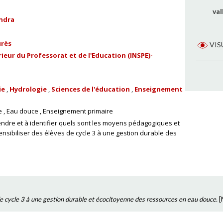
val
ndra
urès
VIS
ieur du Professorat et de l'Education (INSPE)-
ie
Hydrologie
Sciences de l'éducation
Enseignement
e
Eau douce
Enseignement primaire
dre et à identifier quels sont les moyens pédagogiques et
nsibiliser des élèves de cycle 3 à une gestion durable des
de cycle 3 à une gestion durable et écocitoyenne des ressources en eau douce.
[