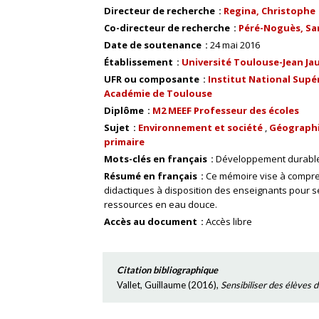
Directeur de recherche
Regina, Christophe
Co-directeur de recherche
Péré-Noguès, Sa
Date de soutenance
24 mai 2016
Établissement
Université Toulouse-Jean Ja
UFR ou composante
Institut National Supér
Académie de Toulouse
Diplôme
M2 MEEF Professeur des écoles
Sujet
Environnement et société
Géograph
primaire
Mots-clés en français
Développement durabl
Résumé en français
Ce mémoire vise à compren
didactiques à disposition des enseignants pour se
ressources en eau douce.
Accès au document
Accès libre
Citation bibliographique
Vallet, Guillaume
(
2016
),
Sensibiliser des élèves 