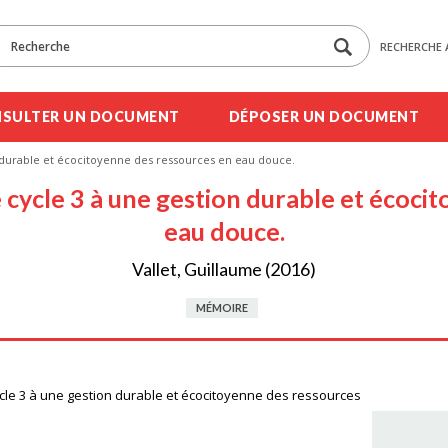
RECHERCHE 
SULTER UN DOCUMENT
DÉPOSER UN DOCUMENT
n durable et écocitoyenne des ressources en eau douce.
e cycle 3 à une gestion durable et écoc
eau douce.
Vallet, Guillaume (2016)
MÉMOIRE
ycle 3 à une gestion durable et écocitoyenne des ressources