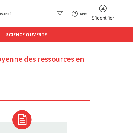
AVANCÉE
Aide
S’identifier
SCIENCE OUVERTE
itoyenne des ressources en