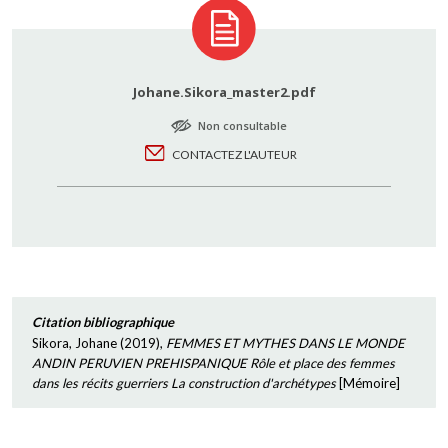
Johane.Sikora_master2.pdf
Non consultable
CONTACTEZ L'AUTEUR
Citation bibliographique
Sikora, Johane
(
2019
),
FEMMES ET MYTHES DANS LE MONDE
ANDIN PERUVIEN PREHISPANIQUE Rôle et place des femmes
dans les récits guerriers La construction d'archétypes
[
Mémoire
]