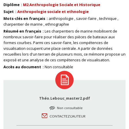
Diplôme
M2 Anthropologie Sociale et Historique
Sujet
Anthropologie sociale et ethnologie
Mots-clés en français
anthropologie
savoir-faire
technique
charpentier de marine
ethnographie
Résumé en français
Les charpentiers de marine mobilisent de
nombreux savoir-faire pour réaliser des pièces de bateaux aux
formes courbes. Parmi ces savoir-faire, les compétences de
visualisation occupent une place centrale. A partir de données
recueillies lors d'un terrain de plusieurs mois, ce mémoire propose un
exposé et une analyse de ces compétences de visualisation.
Accès au document
Non consultable
Théo.Lebouc_master2.pdf
Non consultable
CONTACTEZ L'AUTEUR