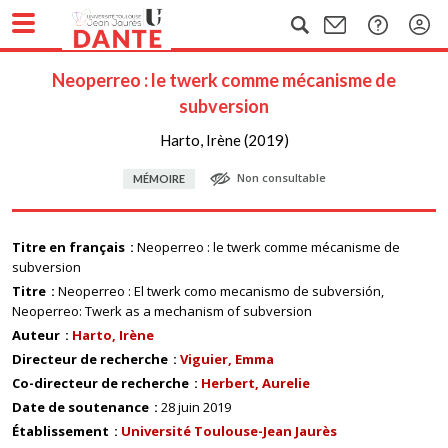
Neoperreo : le twerk comme mécanisme de
subversion
Harto, Irène (2019)
Non consultable
MÉMOIRE
Titre en français
Neoperreo : le twerk comme mécanisme de
subversion
Titre
Neoperreo : El twerk como mecanismo de subversión,
Neoperreo: Twerk as a mechanism of subversion
Auteur
Harto, Irène
Directeur de recherche
Viguier, Emma
Co-directeur de recherche
Herbert, Aurelie
Date de soutenance
28 juin 2019
Établissement
Université Toulouse-Jean Jaurès