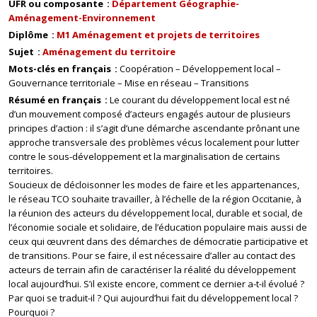
UFR ou composante
Département Géographie-
Aménagement-Environnement
Diplôme
M1 Aménagement et projets de territoires
Sujet
Aménagement du territoire
Mots-clés en français
Coopération – Développement local –
Gouvernance territoriale – Mise en réseau – Transitions
Résumé en français
Le courant du développement local est né
d’un mouvement composé d’acteurs engagés autour de plusieurs
principes d’action : il s’agit d’une démarche ascendante prônant une
approche transversale des problèmes vécus localement pour lutter
contre le sous-développement et la marginalisation de certains
territoires.
Soucieux de décloisonner les modes de faire et les appartenances,
le réseau TCO souhaite travailler, à l’échelle de la région Occitanie, à
la réunion des acteurs du développement local, durable et social, de
l’économie sociale et solidaire, de l’éducation populaire mais aussi de
ceux qui œuvrent dans des démarches de démocratie participative et
de transitions. Pour se faire, il est nécessaire d’aller au contact des
acteurs de terrain afin de caractériser la réalité du développement
local aujourd’hui. S’il existe encore, comment ce dernier a-t-il évolué ?
Par quoi se traduit-il ? Qui aujourd’hui fait du développement local ?
Pourquoi ?