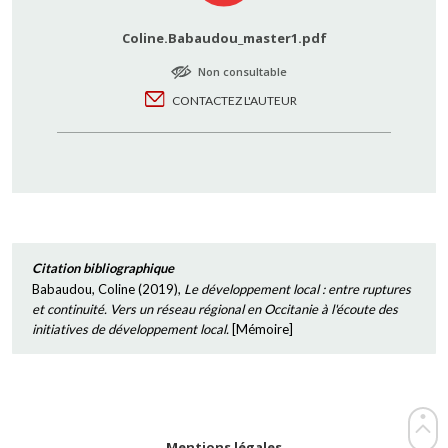
Coline.Babaudou_master1.pdf
Non consultable
CONTACTEZ L'AUTEUR
Citation bibliographique
Babaudou, Coline
(
2019
),
Le développement local : entre ruptures
et continuité. Vers un réseau régional en Occitanie à l'écoute des
initiatives de développement local.
[
Mémoire
]
Mentions légales