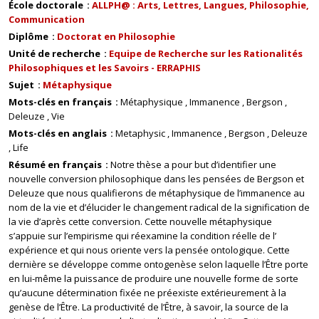
École doctorale
ALLPH@ : Arts, Lettres, Langues, Philosophie,
Communication
Diplôme
Doctorat en Philosophie
Unité de recherche
Equipe de Recherche sur les Rationalités
Philosophiques et les Savoirs - ERRAPHIS
Sujet
Métaphysique
Mots-clés en français
Métaphysique
Immanence
Bergson
Deleuze
Vie
Mots-clés en anglais
Metaphysic
Immanence
Bergson
Deleuze
Life
Résumé en français
Notre thèse a pour but d’identifier une
nouvelle conversion philosophique dans les pensées de Bergson et
Deleuze que nous qualifierons de métaphysique de l’immanence au
nom de la vie et d’élucider le changement radical de la signification de
la vie d’après cette conversion. Cette nouvelle métaphysique
s’appuie sur l’empirisme qui réexamine la condition réelle de l’
expérience et qui nous oriente vers la pensée ontologique. Cette
dernière se développe comme ontogenèse selon laquelle l’Être porte
en lui-même la puissance de produire une nouvelle forme de sorte
qu’aucune détermination fixée ne préexiste extérieurement à la
genèse de l’Être. La productivité de l’Être, à savoir, la source de la