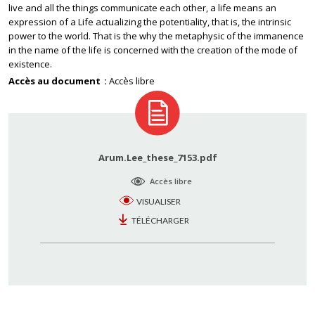
live and all the things communicate each other, a life means an
expression of a Life actualizing the potentiality, that is, the intrinsic
power to the world. That is the why the metaphysic of the immanence
in the name of the life is concerned with the creation of the mode of
existence.
Accès au document
Accès libre
Arum.Lee_these_7153.pdf
Accès libre
VISUALISER
TÉLÉCHARGER