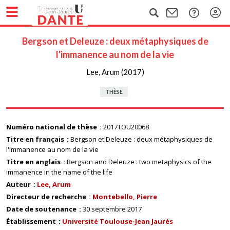
Bergson et Deleuze : deux métaphysiques de
l'immanence au nom de la vie
Lee, Arum (2017)
THÈSE
Numéro national de thèse
2017TOU20068
Titre en français
Bergson et Deleuze : deux métaphysiques de
l'immanence au nom de la vie
Titre en anglais
Bergson and Deleuze : two metaphysics of the
immanence in the name of the life
Auteur
Lee, Arum
Directeur de recherche
Montebello, Pierre
Date de soutenance
30 septembre 2017
Établissement
Université Toulouse-Jean Jaurès