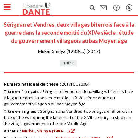
Sérignan et Vendres, deux villages biterrois face à la
guerre dans la seconde moitié du XIVe siècle : étude
du gouvernement villageois au bas Moyen âge
Mukai, Shinya (1983-....) (2017)
THÈSE
Numéro national de thèse
2017TOU20084
Titre en français
Sérignan et Vendres, deux villages biterrois face
à la guerre dans la seconde moitié du XIVe siècle : étude du
gouvernement villageois au bas Moyen âge
Titre en anglais
Sérignan and Vendres, two villages of Biterrois in
face of the war during the latter half of the XIVth century : a study on
the village government in the late Middle Ages
Auteur
Mukai, Shinya (1983-....)