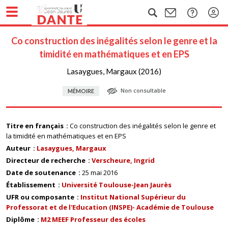
Co construction des inégalités selon le genre et la
timidité en mathématiques et en EPS
Lasaygues, Margaux (2016)
Non consultable
MÉMOIRE
Titre en français
Co construction des inégalités selon le genre et
la timidité en mathématiques et en EPS
Auteur
Lasaygues, Margaux
Directeur de recherche
Verscheure, Ingrid
Date de soutenance
25 mai 2016
Établissement
Université Toulouse-Jean Jaurès
UFR ou composante
Institut National Supérieur du
Professorat et de l'Education (INSPE)- Académie de Toulouse
Diplôme
M2 MEEF Professeur des écoles