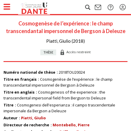
Cosmogenèse de l’expérience : le champ
transcendantal impersonnel de Bergson à Deleuze
Piatti, Giulio (2018)
Accès restreint
THÈSE
Numéro national de thèse
2018TOU20024
Titre en français
Cosmogenèse de l’expérience : le champ
transcendantal impersonnel de Bergson à Deleuze
Titre en anglais
Cosmogenesis of the experience : the
transcendental impersonal field from Bergson to Deleuze
Titre
Cosmogenesi dell'esperianza : il campo trascendentale
impersonale da Bergson a Deleuze
Auteur
Piatti, Giulio
Directeur de recherche
Montebello, Pierre