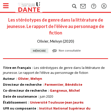
Les stéréotypes de genre dans la littérature de
jeunesse. Le rapport de l'élève au personnage de
fiction
Olivier, Melvyn (2020)
Non consultable
MÉMOIRE
Titre en français
Les stéréotypes de genre dans la littérature de
jeunesse. Le rapport de l'élève au personnage de fiction
Auteur
Olivier, Melvyn
Directeur de recherche
Parmentier, Bénédicte
Co-directeur de recherche
Gangneux, Michel
Date de soutenance
juin 2020
Établissement
Université Toulouse-Jean Jaurès
UFR ou composante
Institut National Supérieur du