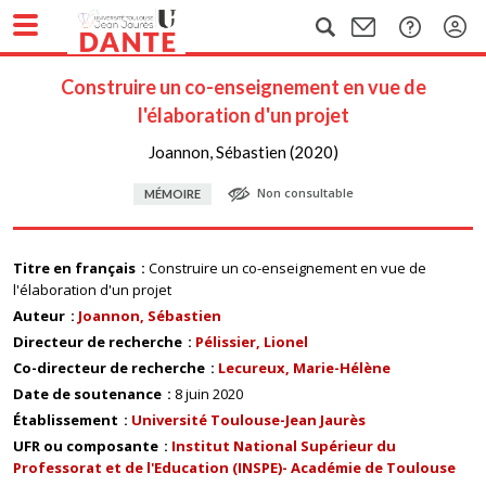
Construire un co-enseignement en vue de
l'élaboration d'un projet
Joannon, Sébastien (2020)
Non consultable
MÉMOIRE
Titre en français
Construire un co-enseignement en vue de
l'élaboration d'un projet
Auteur
Joannon, Sébastien
Directeur de recherche
Pélissier, Lionel
Co-directeur de recherche
Lecureux, Marie-Hélène
Date de soutenance
8 juin 2020
Établissement
Université Toulouse-Jean Jaurès
UFR ou composante
Institut National Supérieur du
Professorat et de l'Education (INSPE)- Académie de Toulouse