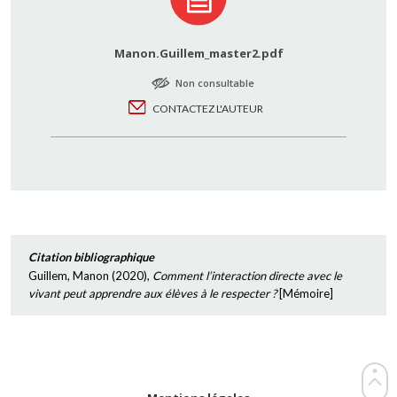
Manon.Guillem_master2.pdf
Non consultable
CONTACTEZ L'AUTEUR
Citation bibliographique
Guillem, Manon
(
2020
),
Comment l’interaction directe avec le
vivant peut apprendre aux élèves à le respecter ?
[
Mémoire
]