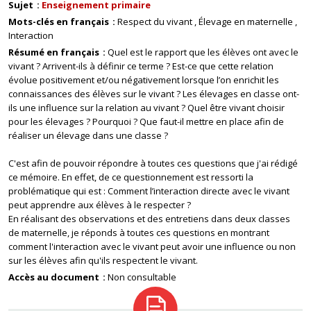
Sujet
Enseignement primaire
Mots-clés en français
Respect du vivant
Élevage en maternelle
Interaction
Résumé en français
Quel est le rapport que les élèves ont avec le
vivant ? Arrivent-ils à définir ce terme ? Est-ce que cette relation
évolue positivement et/ou négativement lorsque l’on enrichit les
connaissances des élèves sur le vivant ? Les élevages en classe ont-
ils une influence sur la relation au vivant ? Quel être vivant choisir
pour les élevages ? Pourquoi ? Que faut-il mettre en place afin de
réaliser un élevage dans une classe ?
C'est afin de pouvoir répondre à toutes ces questions que j'ai rédigé
ce mémoire. En effet, de ce questionnement est ressorti la
problématique qui est : Comment l’interaction directe avec le vivant
peut apprendre aux élèves à le respecter ?
En réalisant des observations et des entretiens dans deux classes
de maternelle, je réponds à toutes ces questions en montrant
comment l'interaction avec le vivant peut avoir une influence ou non
sur les élèves afin qu'ils respectent le vivant.
Accès au document
Non consultable