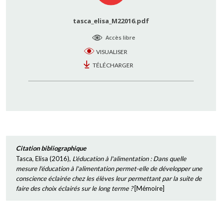
tasca_elisa_M22016.pdf
Accès libre
VISUALISER
TÉLÉCHARGER
Citation bibliographique
Tasca, Elisa
(
2016
),
L'éducation à l'alimentation : Dans quelle
mesure l'éducation à l'alimentation permet-elle de développer une
conscience éclairée chez les élèves leur permettant par la suite de
faire des choix éclairés sur le long terme ?
[
Mémoire
]