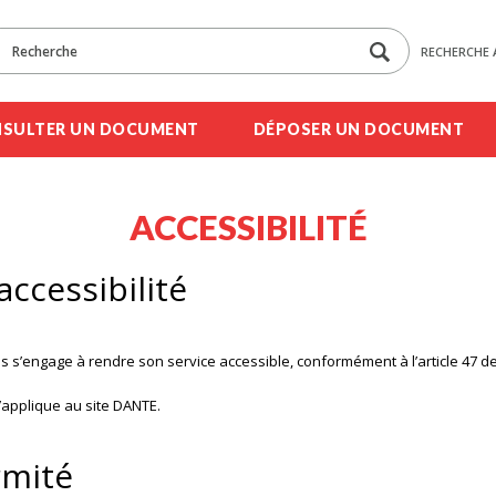
RECHERCHE 
SULTER UN DOCUMENT
DÉPOSER UN DOCUMENT
ACCESSIBILITÉ
accessibilité
s s’engage à rendre son service accessible, conformément à l’article 47 de 
s’applique au site DANTE.
rmité