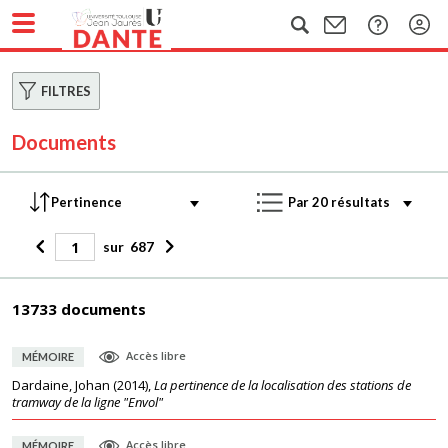
FILTRES
Documents
sur
687
13733 documents
Accès libre
MÉMOIRE
Dardaine, Johan
(
2014
),
La pertinence de la localisation des stations de
tramway de la ligne "Envol"
Accès libre
MÉMOIRE