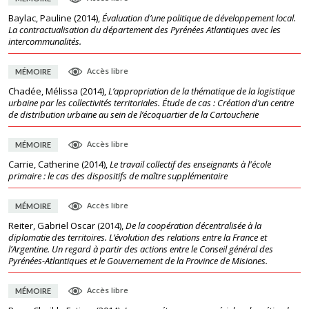
Baylac, Pauline
(
2014
),
Évaluation d’une politique de développement local.
La contractualisation du département des Pyrénées Atlantiques avec les
intercommunalités.
Accès libre
MÉMOIRE
Chadée, Mélissa
(
2014
),
L’appropriation de la thématique de la logistique
urbaine par les collectivités territoriales. Étude de cas : Création d’un centre
de distribution urbaine au sein de l’écoquartier de la Cartoucherie
Accès libre
MÉMOIRE
Carrie, Catherine
(
2014
),
Le travail collectif des enseignants à l'école
primaire : le cas des dispositifs de maître supplémentaire
Accès libre
MÉMOIRE
Reiter, Gabriel Oscar
(
2014
),
De la coopération décentralisée à la
diplomatie des territoires. L’évolution des relations entre la France et
l’Argentine. Un regard à partir des actions entre le Conseil général des
Pyrénées-Atlantiques et le Gouvernement de la Province de Misiones.
Accès libre
MÉMOIRE