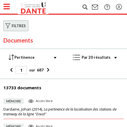
FILTRES
Documents
sur
687
13733 documents
Accès libre
MÉMOIRE
Dardaine, Johan
(
2014
),
La pertinence de la localisation des stations de
tramway de la ligne "Envol"
Accès libre
MÉMOIRE