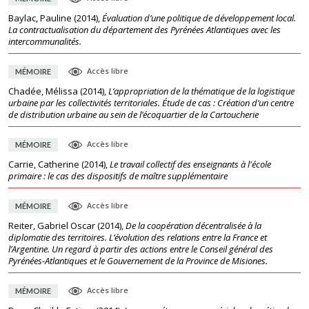
Baylac, Pauline
(
2014
),
Évaluation d’une politique de développement local.
La contractualisation du département des Pyrénées Atlantiques avec les
intercommunalités.
Accès libre
MÉMOIRE
Chadée, Mélissa
(
2014
),
L’appropriation de la thématique de la logistique
urbaine par les collectivités territoriales. Étude de cas : Création d’un centre
de distribution urbaine au sein de l’écoquartier de la Cartoucherie
Accès libre
MÉMOIRE
Carrie, Catherine
(
2014
),
Le travail collectif des enseignants à l'école
primaire : le cas des dispositifs de maître supplémentaire
Accès libre
MÉMOIRE
Reiter, Gabriel Oscar
(
2014
),
De la coopération décentralisée à la
diplomatie des territoires. L’évolution des relations entre la France et
l’Argentine. Un regard à partir des actions entre le Conseil général des
Pyrénées-Atlantiques et le Gouvernement de la Province de Misiones.
Accès libre
MÉMOIRE