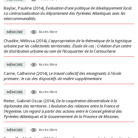
Baylac, Pauline
(
2014
),
Évaluation d’une politique de développement local.
La contractualisation du département des Pyrénées Atlantiques avec les
intercommunalités.
Accès libre
MÉMOIRE
Chadée, Mélissa
(
2014
),
L’appropriation de la thématique de la logistique
urbaine par les collectivités territoriales. Étude de cas : Création d’un centre
de distribution urbaine au sein de l’écoquartier de la Cartoucherie
Accès libre
MÉMOIRE
Carrie, Catherine
(
2014
),
Le travail collectif des enseignants à l'école
primaire : le cas des dispositifs de maître supplémentaire
Accès libre
MÉMOIRE
Reiter, Gabriel Oscar
(
2014
),
De la coopération décentralisée à la
diplomatie des territoires. L’évolution des relations entre la France et
l’Argentine. Un regard à partir des actions entre le Conseil général des
Pyrénées-Atlantiques et le Gouvernement de la Province de Misiones.
Accès libre
MÉMOIRE