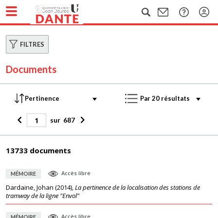
FILTRES
Documents
sur
687
13733 documents
Accès libre
MÉMOIRE
Dardaine, Johan
(
2014
),
La pertinence de la localisation des stations de
tramway de la ligne "Envol"
Accès libre
MÉMOIRE