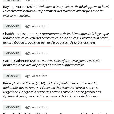
Baylac, Pauline
(
2014
),
Évaluation d’une politique de développement local.
La contractualisation du département des Pyrénées Atlantiques avec les
intercommunalités.
Accès libre
MÉMOIRE
Chadée, Mélissa
(
2014
),
L’appropriation de la thématique de la logistique
urbaine par les collectivités territoriales. Étude de cas : Création d’un centre
de distribution urbaine au sein de l’écoquartier de la Cartoucherie
Accès libre
MÉMOIRE
Carrie, Catherine
(
2014
),
Le travail collectif des enseignants à l'école
primaire : le cas des dispositifs de maître supplémentaire
Accès libre
MÉMOIRE
Reiter, Gabriel Oscar
(
2014
),
De la coopération décentralisée à la
diplomatie des territoires. L’évolution des relations entre la France et
l’Argentine. Un regard à partir des actions entre le Conseil général des
Pyrénées-Atlantiques et le Gouvernement de la Province de Misiones.
Accès libre
MÉMOIRE