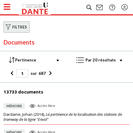
FILTRES
Documents
sur
687
13733 documents
Accès libre
MÉMOIRE
Dardaine, Johan
(
2014
),
La pertinence de la localisation des stations de
tramway de la ligne "Envol"
Accès libre
MÉMOIRE