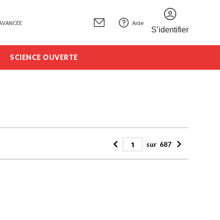
AVANCÉE
Aide
S’identifier
SCIENCE OUVERTE
sur
687