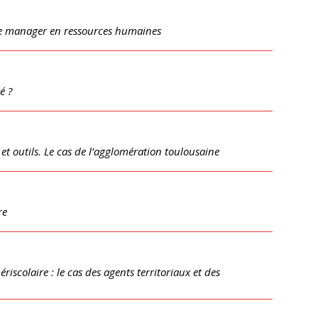
de manager en ressources humaines
é ?
et outils. Le cas de l’agglomération toulousaine
re
riscolaire : le cas des agents territoriaux et des