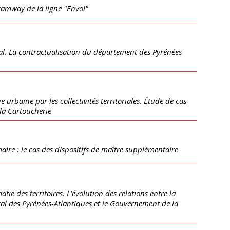
tramway de la ligne "Envol"
al. La contractualisation du département des Pyrénées
 urbaine par les collectivités territoriales. Étude de cas
 la Cartoucherie
imaire : le cas des dispositifs de maître supplémentaire
tie des territoires. L’évolution des relations entre la
éral des Pyrénées-Atlantiques et le Gouvernement de la