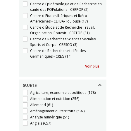
Centre d'Epidémiologie et de Recherche en
santé des POPulations - CERPOP
(2)
Centre d'Etudes Ibériques et Ibéro-
Américaines - CEIIBA-Toulouse
(17)
Centre d'Étude et de Recherche Travail,
Organisation, Pouvoir - CERTOP
(31)
Centre de Recherches Sciences Sociales
Sports et Corps - CRESCO
(3)
Centre de Recherches et d'Etudes
Germaniques - CREG
(14)
Voir plus
SUJETS
Agriculture, économie et politique
(178)
Alimentation et nutrition
(256)
Allemand
(61)
Aménagement du territoire
(597)
Analyse numérique
(51)
Anglais
(657)