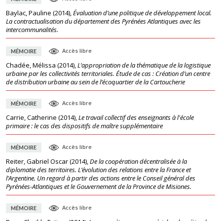
Baylac, Pauline
(
2014
),
Évaluation d’une politique de développement local.
La contractualisation du département des Pyrénées Atlantiques avec les
intercommunalités.
Accès libre
MÉMOIRE
Chadée, Mélissa
(
2014
),
L’appropriation de la thématique de la logistique
urbaine par les collectivités territoriales. Étude de cas : Création d’un centre
de distribution urbaine au sein de l’écoquartier de la Cartoucherie
Accès libre
MÉMOIRE
Carrie, Catherine
(
2014
),
Le travail collectif des enseignants à l'école
primaire : le cas des dispositifs de maître supplémentaire
Accès libre
MÉMOIRE
Reiter, Gabriel Oscar
(
2014
),
De la coopération décentralisée à la
diplomatie des territoires. L’évolution des relations entre la France et
l’Argentine. Un regard à partir des actions entre le Conseil général des
Pyrénées-Atlantiques et le Gouvernement de la Province de Misiones.
Accès libre
MÉMOIRE