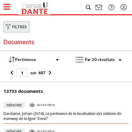
FILTRES
Documents
sur
687
13733 documents
Accès libre
MÉMOIRE
Dardaine, Johan
(
2014
),
La pertinence de la localisation des stations de
tramway de la ligne "Envol"
Accès libre
MÉMOIRE