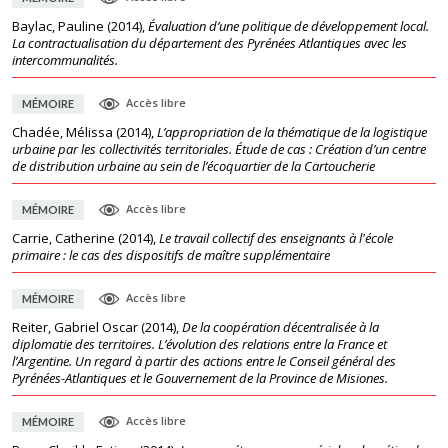
Baylac, Pauline
(
2014
),
Évaluation d’une politique de développement local.
La contractualisation du département des Pyrénées Atlantiques avec les
intercommunalités.
Accès libre
MÉMOIRE
Chadée, Mélissa
(
2014
),
L’appropriation de la thématique de la logistique
urbaine par les collectivités territoriales. Étude de cas : Création d’un centre
de distribution urbaine au sein de l’écoquartier de la Cartoucherie
Accès libre
MÉMOIRE
Carrie, Catherine
(
2014
),
Le travail collectif des enseignants à l'école
primaire : le cas des dispositifs de maître supplémentaire
Accès libre
MÉMOIRE
Reiter, Gabriel Oscar
(
2014
),
De la coopération décentralisée à la
diplomatie des territoires. L’évolution des relations entre la France et
l’Argentine. Un regard à partir des actions entre le Conseil général des
Pyrénées-Atlantiques et le Gouvernement de la Province de Misiones.
Accès libre
MÉMOIRE