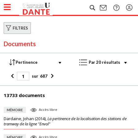
FILTRES
Documents
sur
687
13733 documents
Accès libre
MÉMOIRE
Dardaine, Johan
(
2014
),
La pertinence de la localisation des stations de
tramway de la ligne "Envol"
Accès libre
MÉMOIRE