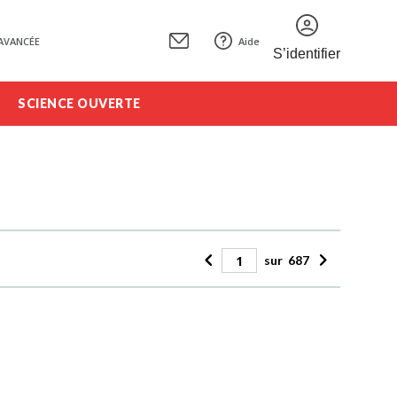
AVANCÉE
Aide
S’identifier
SCIENCE OUVERTE
sur
687