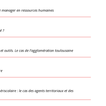
de manager en ressources humaines
é ?
et outils. Le cas de l’agglomération toulousaine
re
riscolaire : le cas des agents territoriaux et des