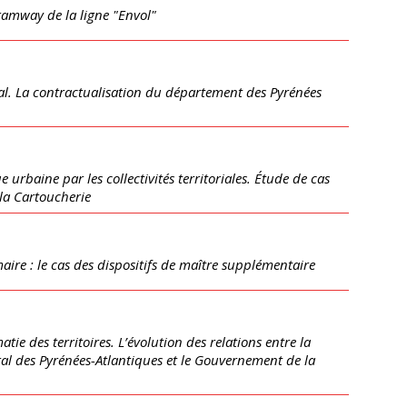
tramway de la ligne "Envol"
al. La contractualisation du département des Pyrénées
 urbaine par les collectivités territoriales. Étude de cas
 la Cartoucherie
imaire : le cas des dispositifs de maître supplémentaire
tie des territoires. L’évolution des relations entre la
éral des Pyrénées-Atlantiques et le Gouvernement de la