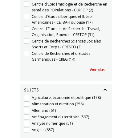
Centre d'Epidémiologie et de Recherche en
santé des POPulations - CERPOP
(2)
Centre d'Etudes Ibériques et Ibéro-
Américaines - CEIIBA-Toulouse
(17)
Centre d'Étude et de Recherche Travail,
Organisation, Pouvoir - CERTOP
(31)
Centre de Recherches Sciences Sociales
Sports et Corps - CRESCO
(3)
Centre de Recherches et d'Etudes
Germaniques - CREG
(14)
Voir plus
SUJETS
Agriculture, économie et politique
(178)
Alimentation et nutrition
(256)
Allemand
(61)
Aménagement du territoire
(597)
Analyse numérique
(51)
Anglais
(657)