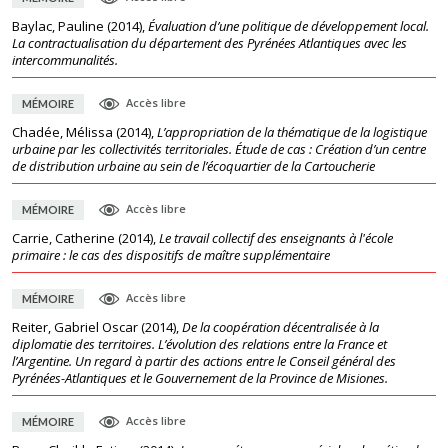
Baylac, Pauline
(
2014
),
Évaluation d’une politique de développement local.
La contractualisation du département des Pyrénées Atlantiques avec les
intercommunalités.
Accès libre
MÉMOIRE
Chadée, Mélissa
(
2014
),
L’appropriation de la thématique de la logistique
urbaine par les collectivités territoriales. Étude de cas : Création d’un centre
de distribution urbaine au sein de l’écoquartier de la Cartoucherie
Accès libre
MÉMOIRE
Carrie, Catherine
(
2014
),
Le travail collectif des enseignants à l'école
primaire : le cas des dispositifs de maître supplémentaire
Accès libre
MÉMOIRE
Reiter, Gabriel Oscar
(
2014
),
De la coopération décentralisée à la
diplomatie des territoires. L’évolution des relations entre la France et
l’Argentine. Un regard à partir des actions entre le Conseil général des
Pyrénées-Atlantiques et le Gouvernement de la Province de Misiones.
Accès libre
MÉMOIRE