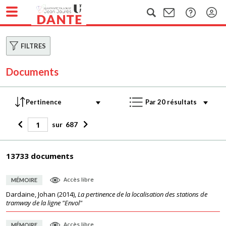
FILTRES
Documents
sur
687
13733 documents
Accès libre
MÉMOIRE
Dardaine, Johan
(
2014
),
La pertinence de la localisation des stations de
tramway de la ligne "Envol"
Accès libre
MÉMOIRE