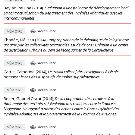
Baylac, Pauline
(
2014
),
Évaluation d’une politique de développement local.
La contractualisation du département des Pyrénées Atlantiques avec les
intercommunalités.
Accès libre
MÉMOIRE
Chadée, Mélissa
(
2014
),
L’appropriation de la thématique de la logistique
urbaine par les collectivités territoriales. Étude de cas : Création d’un centre
de distribution urbaine au sein de l’écoquartier de la Cartoucherie
Accès libre
MÉMOIRE
Carrie, Catherine
(
2014
),
Le travail collectif des enseignants à l'école
primaire : le cas des dispositifs de maître supplémentaire
Accès libre
MÉMOIRE
Reiter, Gabriel Oscar
(
2014
),
De la coopération décentralisée à la
diplomatie des territoires. L’évolution des relations entre la France et
l’Argentine. Un regard à partir des actions entre le Conseil général des
Pyrénées-Atlantiques et le Gouvernement de la Province de Misiones.
Accès libre
MÉMOIRE