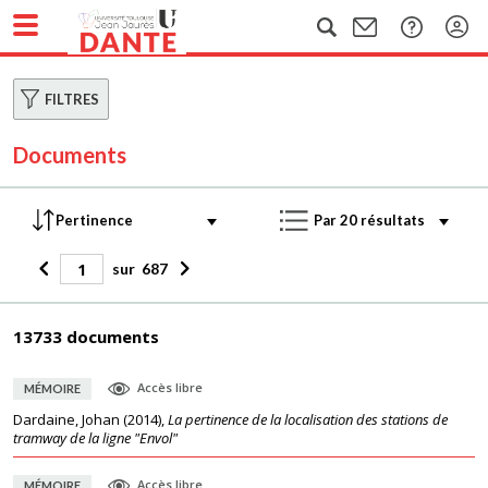
FILTRES
Documents
sur
687
13733 documents
Accès libre
MÉMOIRE
Dardaine, Johan
(
2014
),
La pertinence de la localisation des stations de
tramway de la ligne "Envol"
Accès libre
MÉMOIRE