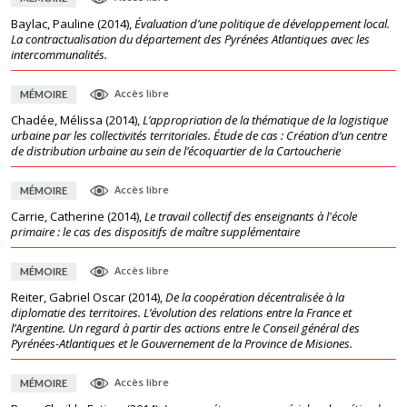
Baylac, Pauline
(
2014
),
Évaluation d’une politique de développement local.
La contractualisation du département des Pyrénées Atlantiques avec les
intercommunalités.
Accès libre
MÉMOIRE
Chadée, Mélissa
(
2014
),
L’appropriation de la thématique de la logistique
urbaine par les collectivités territoriales. Étude de cas : Création d’un centre
de distribution urbaine au sein de l’écoquartier de la Cartoucherie
Accès libre
MÉMOIRE
Carrie, Catherine
(
2014
),
Le travail collectif des enseignants à l'école
primaire : le cas des dispositifs de maître supplémentaire
Accès libre
MÉMOIRE
Reiter, Gabriel Oscar
(
2014
),
De la coopération décentralisée à la
diplomatie des territoires. L’évolution des relations entre la France et
l’Argentine. Un regard à partir des actions entre le Conseil général des
Pyrénées-Atlantiques et le Gouvernement de la Province de Misiones.
Accès libre
MÉMOIRE