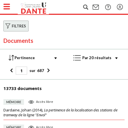
FILTRES
Documents
sur
687
13733 documents
Accès libre
MÉMOIRE
Dardaine, Johan
(
2014
),
La pertinence de la localisation des stations de
tramway de la ligne "Envol"
Accès libre
MÉMOIRE