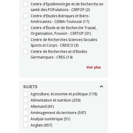
Centre d'Epidémiologie et de Recherche en
santé des POPulations - CERPOP
(2)
Centre d'Etudes Ibériques et Ibéro-
Américaines - CEIIBA-Toulouse
(17)
Centre d'Étude et de Recherche Travail,
Organisation, Pouvoir - CERTOP
(31)
Centre de Recherches Sciences Sociales
Sports et Corps - CRESCO
(3)
Centre de Recherches et d'Etudes
Germaniques - CREG
(14)
Voir plus
SUJETS
Agriculture, économie et politique
(178)
Alimentation et nutrition
(256)
Allemand
(61)
Aménagement du territoire
(597)
Analyse numérique
(51)
Anglais
(657)