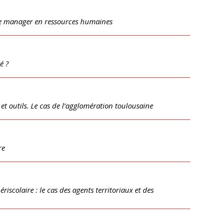
de manager en ressources humaines
é ?
et outils. Le cas de l’agglomération toulousaine
re
riscolaire : le cas des agents territoriaux et des