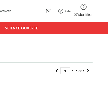
AVANCÉE
Aide
S’identifier
SCIENCE OUVERTE
sur
687