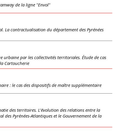
tramway de la ligne "Envol"
al. La contractualisation du département des Pyrénées
 urbaine par les collectivités territoriales. Étude de cas
 la Cartoucherie
imaire : le cas des dispositifs de maître supplémentaire
tie des territoires. L’évolution des relations entre la
éral des Pyrénées-Atlantiques et le Gouvernement de la