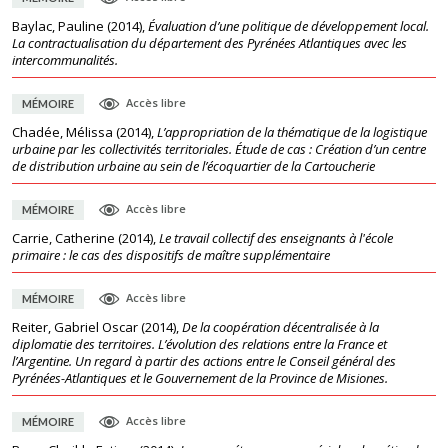
Baylac, Pauline
(
2014
),
Évaluation d’une politique de développement local.
La contractualisation du département des Pyrénées Atlantiques avec les
intercommunalités.
Accès libre
MÉMOIRE
Chadée, Mélissa
(
2014
),
L’appropriation de la thématique de la logistique
urbaine par les collectivités territoriales. Étude de cas : Création d’un centre
de distribution urbaine au sein de l’écoquartier de la Cartoucherie
Accès libre
MÉMOIRE
Carrie, Catherine
(
2014
),
Le travail collectif des enseignants à l'école
primaire : le cas des dispositifs de maître supplémentaire
Accès libre
MÉMOIRE
Reiter, Gabriel Oscar
(
2014
),
De la coopération décentralisée à la
diplomatie des territoires. L’évolution des relations entre la France et
l’Argentine. Un regard à partir des actions entre le Conseil général des
Pyrénées-Atlantiques et le Gouvernement de la Province de Misiones.
Accès libre
MÉMOIRE