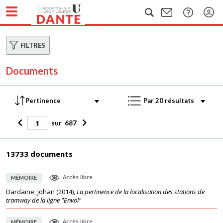
FILTRES
Documents
sur
687
13733 documents
Accès libre
MÉMOIRE
Dardaine, Johan
(
2014
),
La pertinence de la localisation des stations de
tramway de la ligne "Envol"
Accès libre
MÉMOIRE